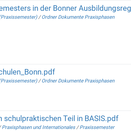
semesters in der Bonner Ausbildungsreg
(Praxissemester)
/
Ordner Dokumente Praxisphasen
chulen_Bonn.pdf
(Praxissemester)
/
Ordner Dokumente Praxisphasen
chulpraktischen Teil in BASIS.pdf
/
Praxisphasen und Internationales
/
Praxissemester