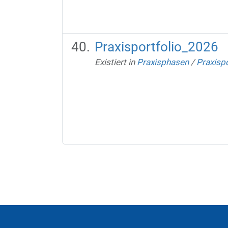
Praxisportfolio_2026
Existiert in
Praxisphasen
/
Praxispo