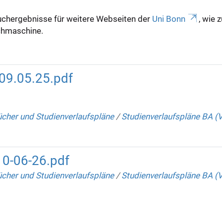
uchergebnisse für weitere Webseiten der
Uni Bonn
, wie 
Suchmaschine.
09.05.25.pdf
her und Studienverlaufspläne
/
Studienverlaufspläne BA (
0-06-26.pdf
her und Studienverlaufspläne
/
Studienverlaufspläne BA (