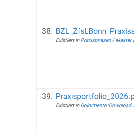
BZL_ZfsLBonn_Praxis
Existiert in
Praxisphasen
/
Master 
Praxisportfolio_2026.
Existiert in
Dokumente/Download