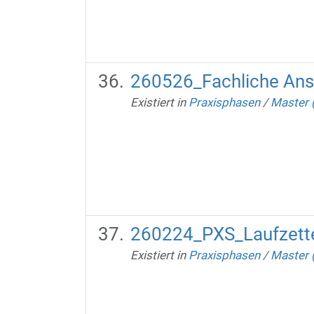
260526_Fachliche Ansp
Existiert in
Praxisphasen
/
Master 
260224_PXS_Laufzette
Existiert in
Praxisphasen
/
Master 