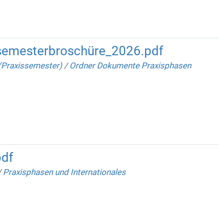
semesterbroschüre_2026.pdf
(Praxissemester)
/
Ordner Dokumente Praxisphasen
pdf
/
Praxisphasen und Internationales