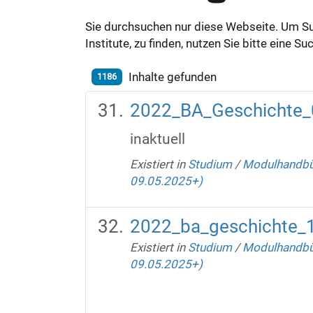
Sie durchsuchen nur diese Webseite. Um S
Institute, zu finden, nutzen Sie bitte eine 
Inhalte gefunden
1186
2022_BA_Geschichte_
inaktuell
Existiert in
Studium
/
Modulhandbüc
09.05.2025+)
2022_ba_geschichte_1
Existiert in
Studium
/
Modulhandbüc
09.05.2025+)