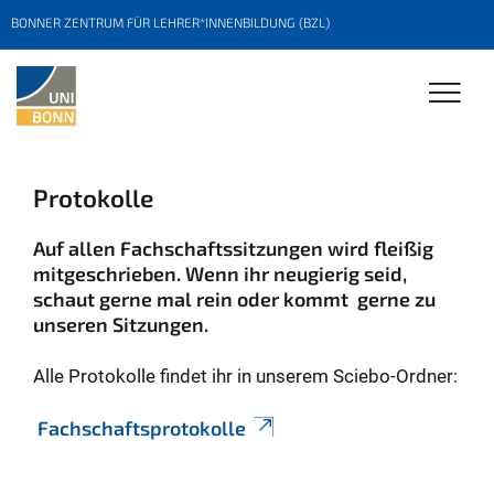
BONNER ZENTRUM FÜR LEHRER*INNENBILDUNG (BZL)
Protokolle
Auf allen Fachschaftssitzungen wird fleißig
mitgeschrieben. Wenn ihr neugierig seid,
schaut gerne mal rein oder kommt gerne zu
unseren Sitzungen.
Alle Protokolle findet ihr in unserem Sciebo-Ordner:
Fachschaftsprotokolle