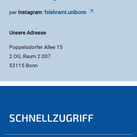
per
Instagram
:
fslehramt.unibonn
Unsere Adresse
Poppelsdorfer Allee 15
2.OG, Raum 2.007
53115 Bonn
SCHNELLZUGRIFF