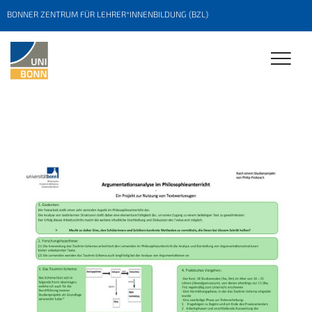
BONNER ZENTRUM FÜR LEHRER*INNENBILDUNG (BZL)