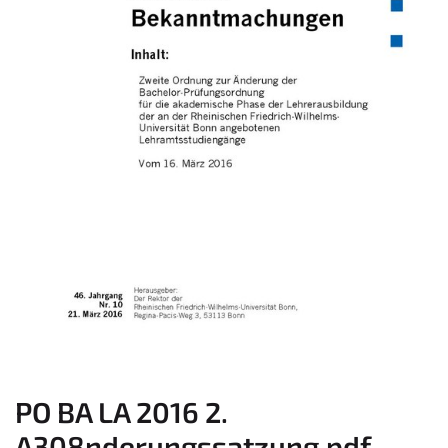
PO BA LA 2016 2.
A308nderungssatzung.pdf