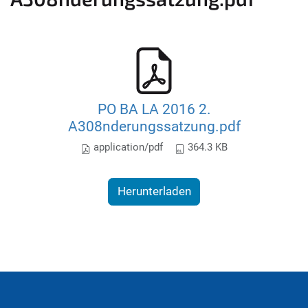
PO BA LA 2016 2.
A308nderungssatzung.pdf
application/pdf
364.3 KB
Herunterladen