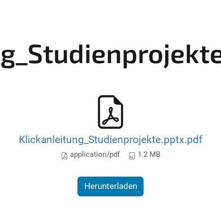
ng_Studienprojekt
Klickanleitung_Studienprojekte.pptx.pdf
application/pdf
1.2 MB
Herunterladen