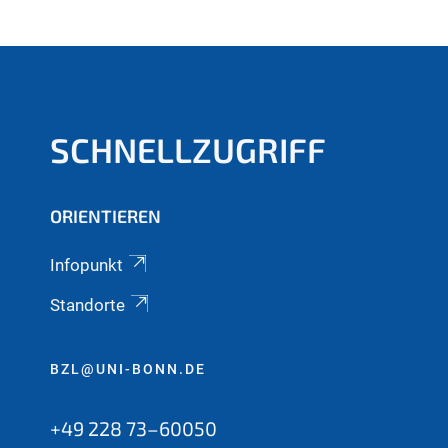
SCHNELLZUGRIFF
ORIENTIEREN
Infopunkt
Standorte
BZL@UNI-BONN.DE
+49 228 73–60050