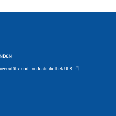
INDEN
iversitäts- und Landesbibliothek ULB