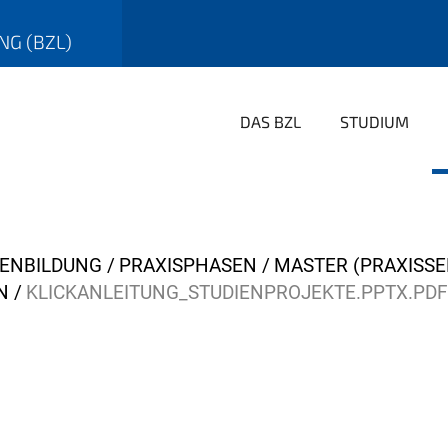
G (BZL)
DAS BZL
STUDIUM
NENBILDUNG
PRAXISPHASEN
MASTER (PRAXISS
N
KLICKANLEITUNG_STUDIENPROJEKTE.PPTX.PDF