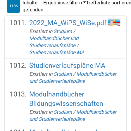
Inhalte
Ergebnisse filtern
Trefferliste sortiere
1186
gefunden
2022_MA_WiPS_WiSe.pdf
Existiert in
Studium
/
Modulhandbücher und
Studienverlaufspläne
/
Studienverlaufspläne MA
Studienverlaufspläne MA
Existiert in
Studium
/
Modulhandbücher
und Studienverlaufspläne
Modulhandbücher
Bildungswissenschaften
Existiert in
Studium
/
Modulhandbücher
und Studienverlaufspläne