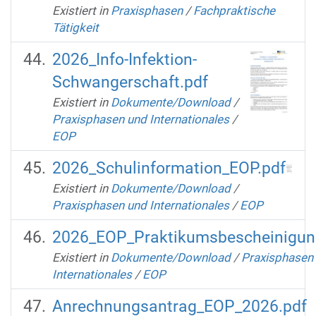
Existiert in
Praxisphasen
/
Fachpraktische
Tätigkeit
2026_Info-Infektion-
Schwangerschaft.pdf
Existiert in
Dokumente/Download
/
Praxisphasen und Internationales
/
EOP
2026_Schulinformation_EOP.pdf
Existiert in
Dokumente/Download
/
Praxisphasen und Internationales
/
EOP
2026_EOP_Praktikumsbescheinigun
Existiert in
Dokumente/Download
/
Praxisphasen
Internationales
/
EOP
Anrechnungsantrag_EOP_2026.pdf