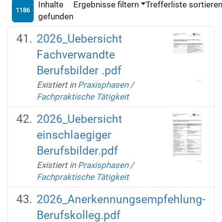
Inhalte
Ergebnisse filtern
Trefferliste sortiere
1186
gefunden
2026_Uebersicht
Fachverwandte
Berufsbilder .pdf
Existiert in
Praxisphasen
/
Fachpraktische Tätigkeit
2026_Uebersicht
einschlaegiger
Berufsbilder.pdf
Existiert in
Praxisphasen
/
Fachpraktische Tätigkeit
2026_Anerkennungsempfehlung-
Berufskolleg.pdf