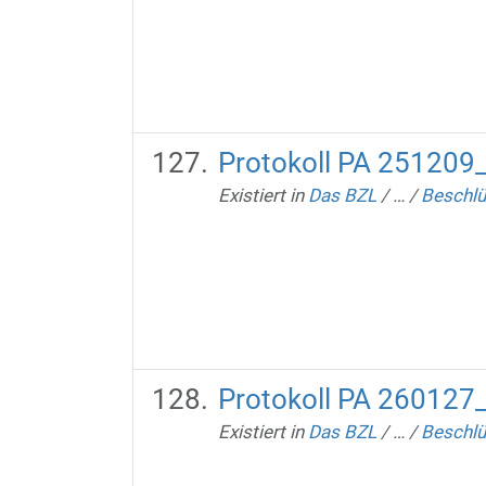
Protokoll PA 251209
Existiert in
Das BZL
/
…
/
Beschlü
Protokoll PA 260127
Existiert in
Das BZL
/
…
/
Beschlü