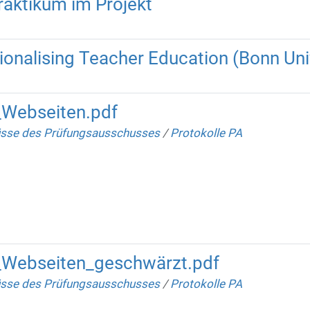
raktikum im Projekt
ationalising Teacher Education (Bonn Uni
_Webseiten.pdf
sse des Prüfungsausschusses
/
Protokolle PA
_Webseiten_geschwärzt.pdf
sse des Prüfungsausschusses
/
Protokolle PA