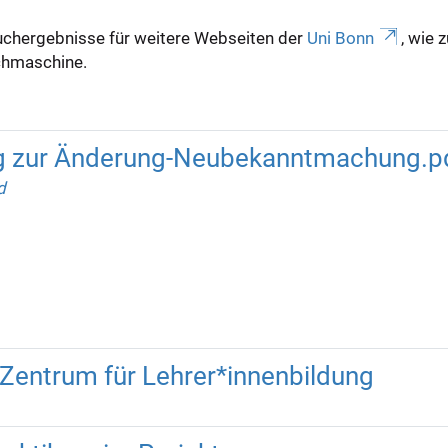
uchergebnisse für weitere Webseiten der
Uni Bonn
, wie 
Suchmaschine.
ng zur Änderung-Neubekanntmachung.p
d
Zentrum für Lehrer*innenbildung