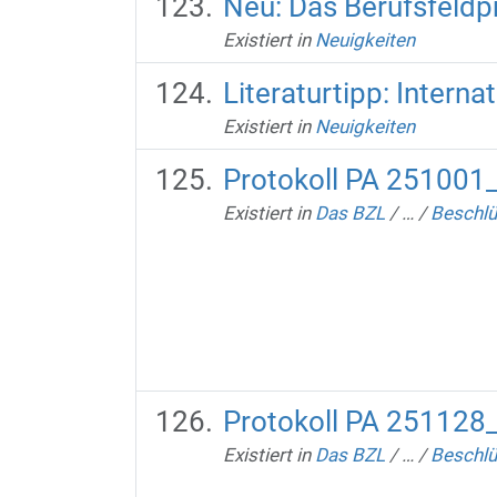
Neu: Das Berufsfeldp
Existiert in
Neuigkeiten
Literaturtipp: Intern
Existiert in
Neuigkeiten
Protokoll PA 251001
Existiert in
Das BZL
/
…
/
Beschlü
Protokoll PA 251128
Existiert in
Das BZL
/
…
/
Beschlü