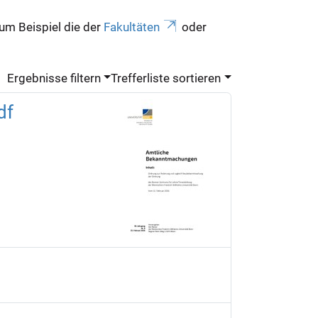
zum Beispiel die der
Fakultäten
oder
Ergebnisse filtern
Trefferliste sortieren
df