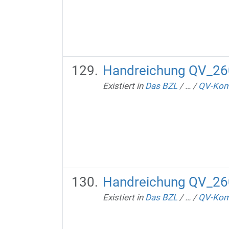
Handreichung QV_26
Existiert in
Das BZL
/
…
/
QV-Kom
Handreichung QV_26
Existiert in
Das BZL
/
…
/
QV-Kom